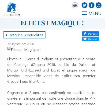
MENU
ELLE EST MAGIQUE !
Partager
Retour aux actualités
Partager
19 septembre 2020
Elevée au Haras d'Etreham et présentée à la vente
de Yearlings d'Arqana 2018, la fille de Galileo et
Margot Did (Exceed and Excel) et propre soeur de
Mission Impassible vient de s'offrir son premier
Groupe 1 aux Etat-Unis.
Gagnante à 2 ans, elle confirmait sa qualité cette
année en s'imposant de toute une classe dans le Prix
Vanteaux Gr.3 puis en se classant proche seconde