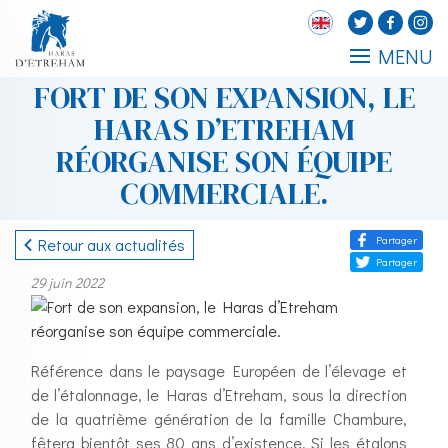
MENU
FORT DE SON EXPANSION, LE
HARAS D’ETREHAM
RÉORGANISE SON ÉQUIPE
COMMERCIALE.
Partager
Retour aux actualités
Partager
29 juin 2022
Référence dans le paysage Européen de l’élevage et
de l’étalonnage, le Haras d’Etreham, sous la direction
de la quatrième génération de la famille Chambure,
fêtera bientôt ses 80 ans d’existence. Si les étalons