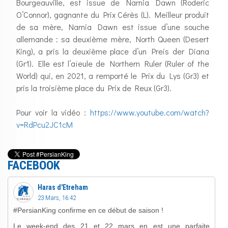
Bourgeauville, est issue de Narnia Dawn (Roderic
O’Connor), gagnante du Prix Cérès (L). Meilleur produit
de sa mère, Narnia Dawn est issue d’une souche
allemande : sa deuxième mère, North Queen (Desert
King), a pris la deuxième place d’un Preis der Diana
(Gr1). Elle est l’aïeule de Northern Ruler (Ruler of the
World) qui, en 2021, a remporté le Prix du Lys (Gr3) et
pris la troisième place du Prix de Reux (Gr3).
Pour voir la vidéo :
https://www.youtube.com/watch?
v=RdPcu2JC1cM
FACEBOOK