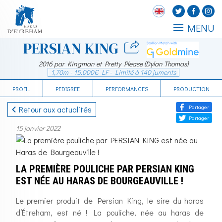
MENU
PERSIAN KING
2016 par Kingman et Pretty Please (Dylan Thomas)
1,70m - 15.000€ LF - Limité à 140 juments
PROFIL
PEDIGREE
PERFORMANCES
PRODUCTION
Partager
Retour aux actualités
Partager
15 janvier 2022
LA PREMIÈRE POULICHE PAR PERSIAN KING
EST NÉE AU HARAS DE BOURGEAUVILLE !
Le premier produit de Persian King, le sire du haras
d’Étreham, est né ! La pouliche, née au haras de