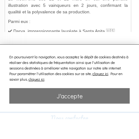
En poursuivant la navigation, vous acceptez le dépôt de cookies destinés à
réaliser des statistiques de fréquentation ainsi que l'utilisation de
sessions destinées à améliorer votre navigation sur notre site internet.
Pour paramètrer l'utilisation des cookies sur ce site,
cliquez ici
. Pour en
savoir plus,
cliquez ici
.
J'accepte
Nous contacter
HARAS D'ETREHAM
14400 Etreham