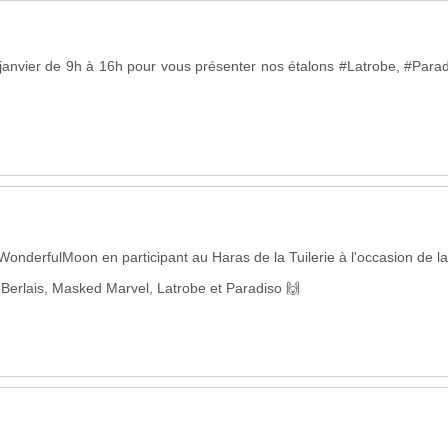
4 janvier de 9h à 16h pour vous présenter nos étalons #Latrobe, #Par
onderfulMoon en participant au Haras de la Tuilerie à l'occasion de la
 Berlais, Masked Marvel, Latrobe et Paradiso 🙌