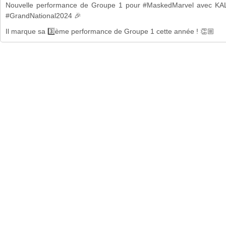
Nouvelle performance de Groupe 1 pour #MaskedMarvel avec KALIF
#GrandNational2024 🎉
Il marque sa 3️⃣ème performance de Groupe 1 cette année ! 👏🏼