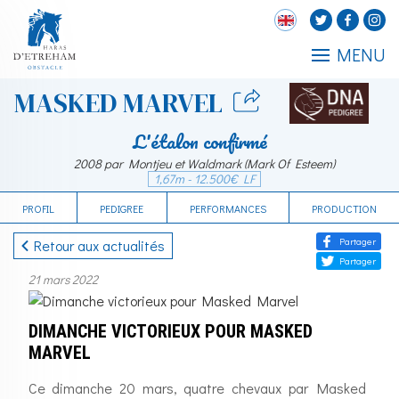
MENU
MASKED MARVEL
L'étalon confirmé
2008 par Montjeu et Waldmark (Mark Of Esteem)
1,67m - 12.500€ LF
PROFIL
PEDIGREE
PERFORMANCES
PRODUCTION
Partager
Retour aux actualités
Partager
21 mars 2022
DIMANCHE VICTORIEUX POUR MASKED
MARVEL
Ce dimanche 20 mars, quatre chevaux par Masked