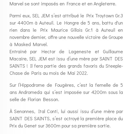
Marvel se sont imposés en France et en Angleterre.
Parmi eux, SEL JEM s’est attribué le Prix Troytown Gr.3
sur 4400m à Auteuil. Le Hongre de 5 ans, battu d'un
rien dans le Prix Maurice Gillois Gr.1 à Auteuil en
novembre dernier, offre une nouvelle victoire de Groupe
à Masked Marvel.
Entrainé par Hector de Lageneste et Guillaume
Macaire, SEL JEM est issu d’une mère par SAINT DES
SAINTS ! Il fera partie des grands favoris du Steeple-
Chase de Paris au mois de Mai 2022.
Sur l’Hippodrome de Fougères, c’est la femelle de 5
ans Andromeda qui s’est imposée sur 4200m sous la
selle de Florian Besson.
À Senonnes, Ital Conti, lui aussi issu d’une mère par
SAINT DES SAINTS, s’est octroyé la première place du
Prix du Genet sur 3600m pour sa première sortie.