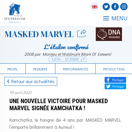
MENU
MASKED MARVEL
L'étalon confirmé
2008 par Montjeu et Waldmark (Mark Of Esteem)
1,67m - 12.500€ LF
PROFIL
PEDIGREE
PERFORMANCES
PRODUCTION
Partager
Retour aux actualités
Partager
19 avril 2022
UNE NOUVELLE VICTOIRE POUR MASKED
MARVEL SIGNÉE KAMCHATKA !
Kamchatka, le hongre de 4 ans par MASKED MARVEL
l’emporte brillamment à Auteuil !