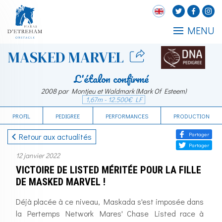
MENU
MASKED MARVEL
L'étalon confirmé
2008 par Montjeu et Waldmark (Mark Of Esteem)
1,67m - 12.500€ LF
PROFIL
PEDIGREE
PERFORMANCES
PRODUCTION
Partager
Retour aux actualités
Partager
12 janvier 2022
VICTOIRE DE LISTED MÉRITÉE POUR LA FILLE
DE MASKED MARVEL !
Déjà placée à ce niveau, Maskada s'est imposée dans
la Pertemps Network Mares' Chase Listed race à