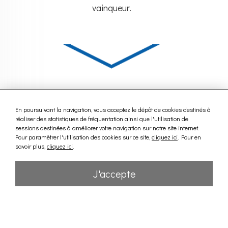
vainqueur.
En poursuivant la navigation, vous acceptez le dépôt de cookies destinés à
réaliser des statistiques de fréquentation ainsi que l'utilisation de
sessions destinées à améliorer votre navigation sur notre site internet.
Pour paramètrer l'utilisation des cookies sur ce site,
cliquez ici
. Pour en
savoir plus,
cliquez ici
.
J'accepte
Nous contacter